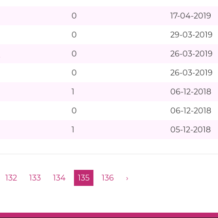
0
17-04-2019
0
29-03-2019
0
0
26-03-2019
0
26-03-2019
1
06-12-2018
0
06-12-2018
1
05-12-2018
132
133
134
135
136
›