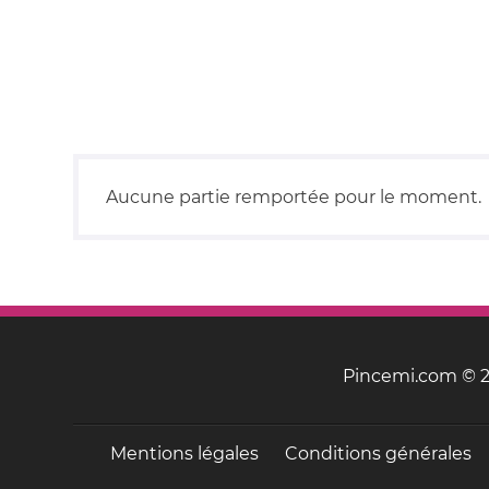
Aucune partie remportée pour le moment.
Pincemi.com © 20
Mentions légales
Conditions générales