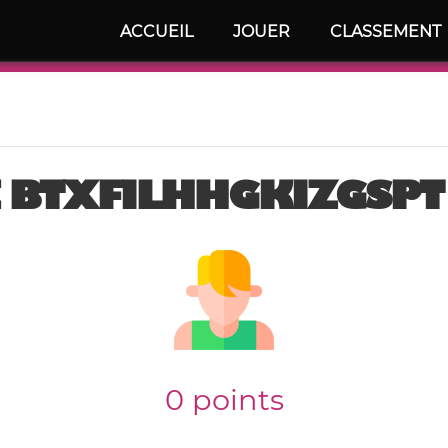
ACCUEIL
JOUER
CLASSEMENT
E BTXFILHHGKIZGSPT 
0 points