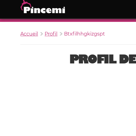
Accueil
Profil
Btxfilhhgkizgspt
PROFIL D