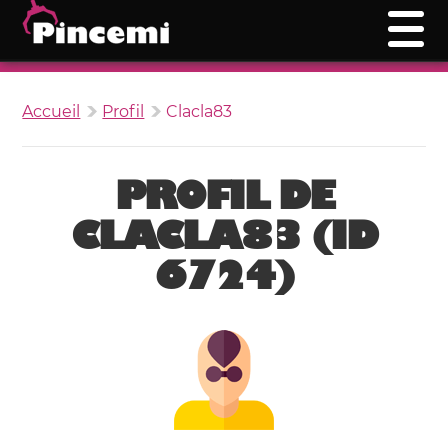
Accueil
Profil
Clacla83
PROFIL DE
CLACLA83 (ID
6724)