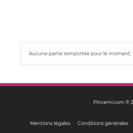
Aucune partie remportée pour le moment.
Pincemi.com © 20
Mentions légales
Conditions générales