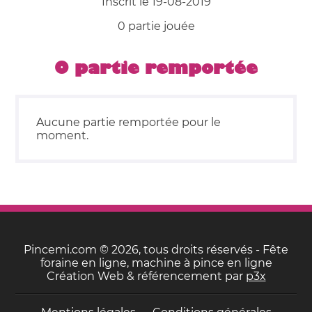
Inscrit le 19-08-2019
0 partie jouée
0 partie remportée
Aucune partie remportée pour le
moment.
Pincemi.com © 2026, tous droits réservés - Fête
foraine en ligne, machine à pince en ligne
Création Web & référencement par
p3x