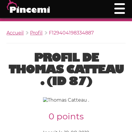
Accueil
Profil
F129404198334887
PROFIL DE
THOMAS CATTEAU
. (ID 87)
0 points