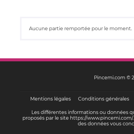
Aucune partie remportée pour le moment.
Pincemi.com © 20
Mentions légales
Conditions générales
Les différentes informations ou données qu
proposés par le site https://www.pincemi.com/.
des données vous conce