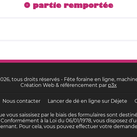
0 partie remportée
26, tous droits réservés - Fête foraine en ligne, machine
Création Web & référencement par
p3x
Nous contacter
Lancer de dé en ligne sur
Déjete
e vous saissisez par le biais des formulaires sont dest
 Conformément à la Loi du 06/01/1978, vous disposez d’un
rnant. Pour cela, vous pouvez effectuer votre demande