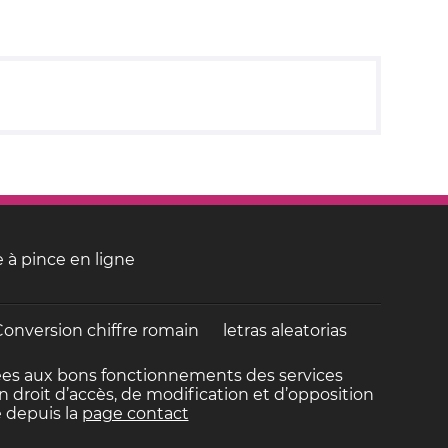
 à pince en ligne
Conversion chiffre romain
letras aleatorias
inées aux bons fonctionnements des services
 droit d’accès, de modification et d’opposition
 depuis la
page contact