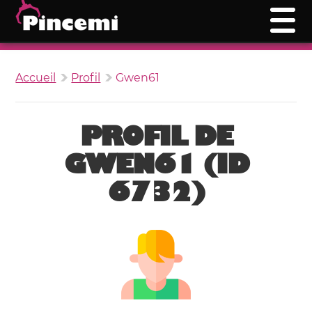
Accueil
Profil
Gwen61
PROFIL DE
GWEN61 (ID
6732)