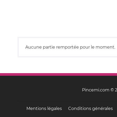
Aucune partie remportée pour le moment.
Pincemi.com © 20
Mentions légales
Conditions générales