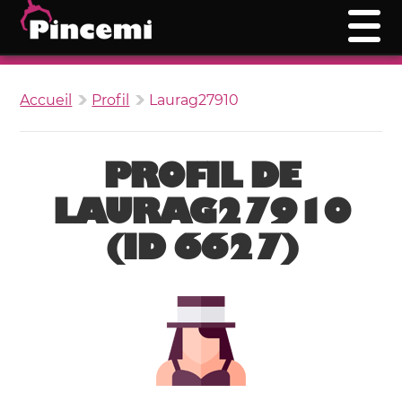
Accueil
Profil
Laurag27910
PROFIL DE
LAURAG27910
(ID 6627)