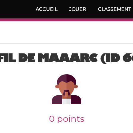
ACCUEIL
JOUER
CLASSEMENT
IL DE MAAARC (ID 
0 points