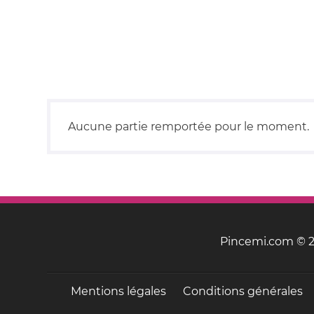
Aucune partie remportée pour le moment.
Pincemi.com © 20
Mentions légales
Conditions générales