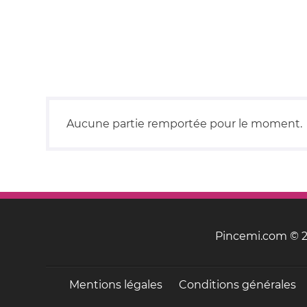
Aucune partie remportée pour le moment.
Pincemi.com © 20
Mentions légales
Conditions générales