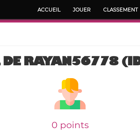
ACCUEIL
JOUER
CLASSEMENT
 DE RAYAN56778 (I
0 points