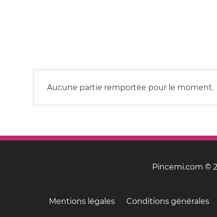
Aucune partie remportée pour le moment.
Pincemi.com © 20
Mentions légales
Conditions générales