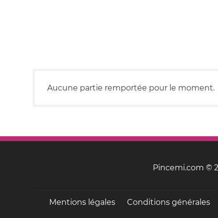
Aucune partie remportée pour le moment.
Pincemi.com © 20
Mentions légales
Conditions générales