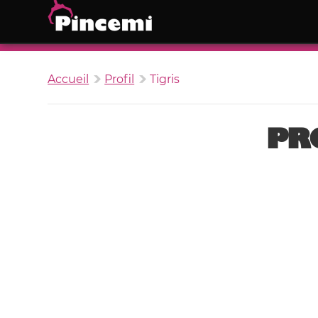
Accueil
Profil
Tigris
PRO