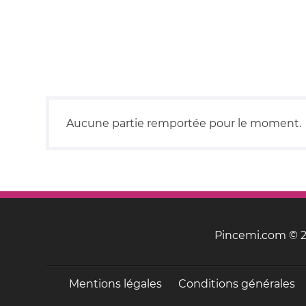
Aucune partie remportée pour le moment.
Pincemi.com © 20
Mentions légales
Conditions générales