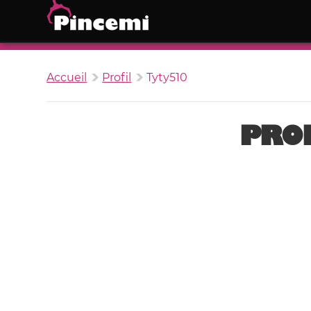
Accueil
Profil
Tyty510
PROF