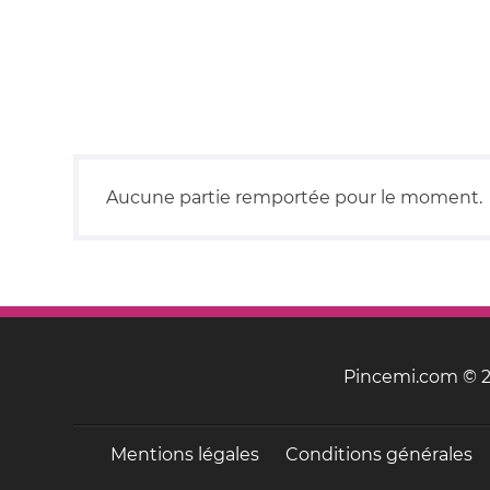
Aucune partie remportée pour le moment.
Pincemi.com © 20
Mentions légales
Conditions générales