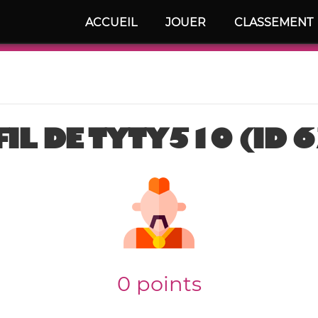
ACCUEIL
JOUER
CLASSEMENT
IL DE TYTY510 (ID 
0 points