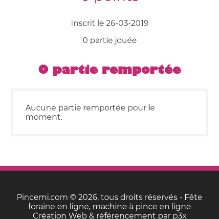
Inscrit le 26-03-2019
0 partie jouée
0 partie remportée
Aucune partie remportée pour le
moment.
Pincemi.com © 2026, tous droits réservés - Fête
foraine en ligne, machine à pince en ligne
Création Web & référencement par
p3x