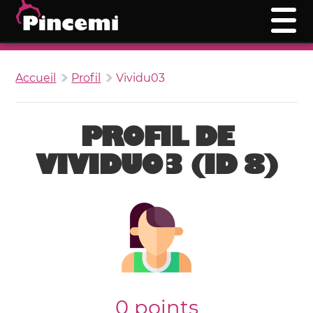
Accueil
Profil
Vividu03
PROFIL DE
VIVIDU03 (ID 8)
0 points