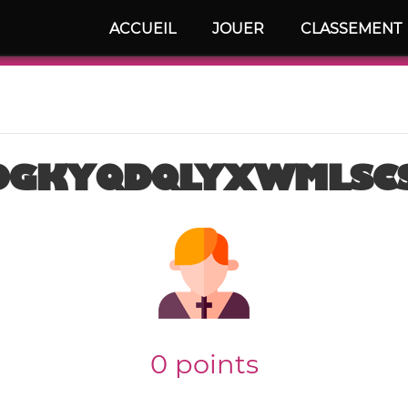
ACCUEIL
JOUER
CLASSEMENT
ADGKYQDQLYXWMLSCS
0 points