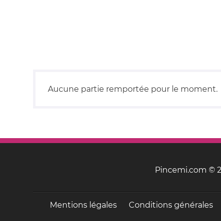
Aucune partie remportée pour le moment.
Pincemi.com © 20
Mentions légales
Conditions générales