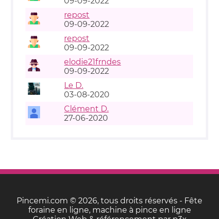
09-09-2022
repost
09-09-2022
repost
09-09-2022
elodie21frndes
09-09-2022
Le D.
03-08-2020
Clément D.
27-06-2020
Pincemi.com © 2026, tous droits réservés - Fête
foraine en ligne, machine à pince en ligne